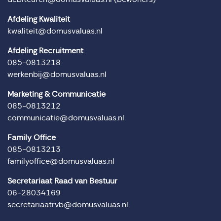
Afdeling Kwaliteit
kwaliteit@domusvaluas.nl
Afdeling Recruitment
085-0813218
werkenbij@domusvaluas.nl
Marketing & Communicatie
085-0813212
communicatie@domusvaluas.nl
Family Office
085-0813213
familyoffice@domusvaluas.nl
Secretariaat Raad van Bestuur
06-28034169
secretariaatrvb@domusvaluas.nl