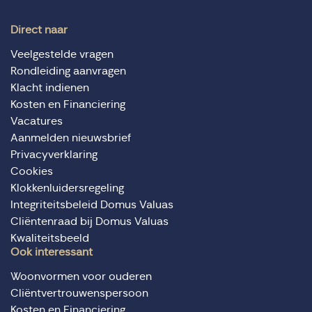
Direct naar
Veelgestelde vragen
Rondleiding aanvragen
Klacht indienen
Kosten en Financiering
Vacatures
Aanmelden nieuwsbrief
Privacyverklaring
Cookies
Klokkenluidersregeling
Integriteitsbeleid Domus Valuas
Cliëntenraad bij Domus Valuas
Kwaliteitsbeeld
Ook interessant
Woonvormen voor ouderen
Cliëntvertrouwenspersoon
Kosten en Financiering