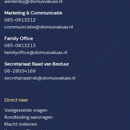
werkenbij@domusvaluas.nl
Marketing & Communicatie
085-0813212
communicatie@domusvaluas.nl
Family Office
085-0813213
familyoffice@domusvaluas.nl
Secretariaat Raad van Bestuur
06-28034169
secretariaatrvb@domusvaluas.nl
Direct naar
Veelgestelde vragen
Rondleiding aanvragen
Klacht indienen