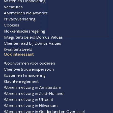
Kosten en Financiering
Vacatures
Aanmelden nieuwsbrief
Privacyverklaring
Cookies
Klokkenluidersregeling
Integriteitsbeleid Domus Valuas
Cliëntenraad bij Domus Valuas
Kwaliteitsbeeld
Ook interessant
Woonvormen voor ouderen
Cliëntvertrouwenspersoon
Kosten en Financiering
Klachtenreglement
Wonen met zorg in Amsterdam
Wonen met zorg in Zuid-Holland
Wonen met zorg in Utrecht
Wonen met zorg in Hilversum
Wonen met zorg in Gelderland en Overijssel