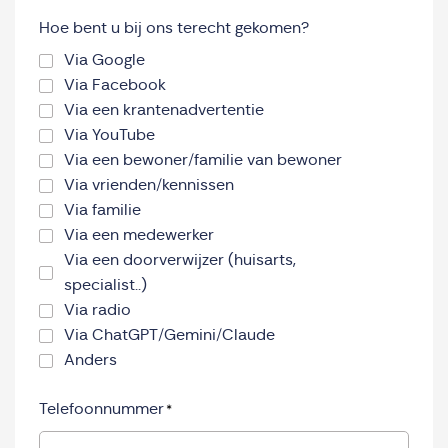
Hoe bent u bij ons terecht gekomen?
Via Google
Via Facebook
Via een krantenadvertentie
Via YouTube
Via een bewoner/familie van bewoner
Via vrienden/kennissen
Via familie
Via een medewerker
Via een doorverwijzer (huisarts,
specialist..)
Via radio
Via ChatGPT/Gemini/Claude
Anders
Telefoonnummer
*