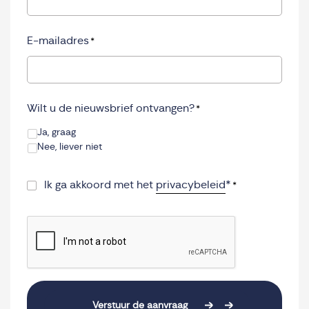
E-mailadres
*
Wilt u de nieuwsbrief ontvangen?
*
Ja, graag
Nee, liever niet
Consent
*
Ik ga akkoord met het
privacybeleid
*
*
CAPTCHA
Verstuur de aanvraag