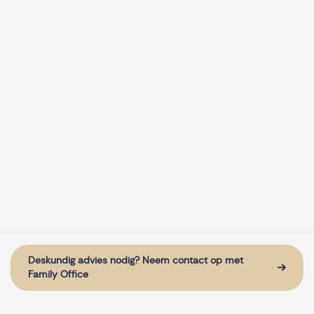
Deskundig advies nodig? Neem contact op met
Family Office