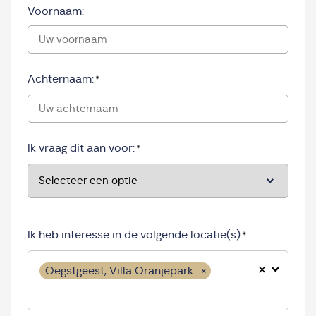
Voornaam:
Achternaam:
*
Ik vraag dit aan voor:
*
Ik heb interesse in de volgende locatie(s)
*
✕
Oegstgeest, Villa Oranjepark
×